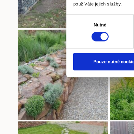
používáte jejich služby.
Výběr
Nutné
souhlasu
Pouze nutné cooki