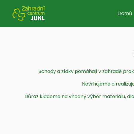
Domů
Schody a zídky pomáhají v zahradě prakt
Navrhujeme a realizuje
Důraz klademe na vhodný výběr materiálu, dlouh