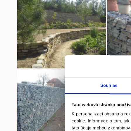
Souhlas
Tato webová stránka použív
K personalizaci obsahu a re
cookie. Informace o tom, jak
tyto údaje mohou zkombinovat